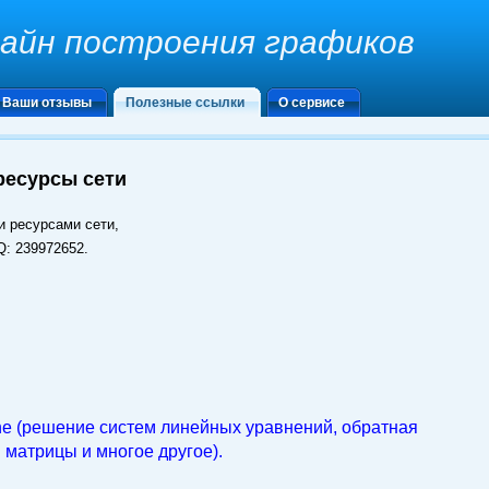
лайн построения графиков
Ваши отзывы
Полезные ссылки
О сервисе
ресурсы сети
 ресурсами сети,
Q: 239972652.
ne (решение систем линейных уравнений, обратная
матрицы и многое другое).